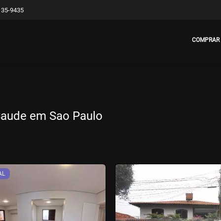
8135-9435
COMPRAR
 Saude em Sao Paulo
AL