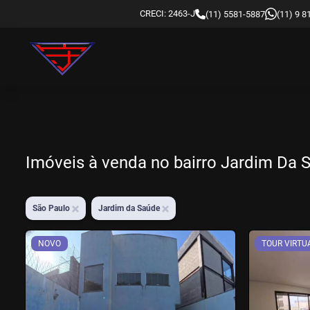
CRECI: 2463-J
(11) 5581-5887
(11) 9 
Imóveis à venda no bairro Jardim Da
São Paulo
Jardim da Saúde
NOVO
TOUR VIRTU