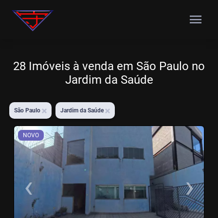
menu
28 Imóveis à venda em São Paulo no
Jardim da Saúde
São Paulo
Jardim da Saúde
NOVO
‹
›
Previous
N