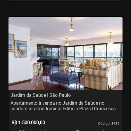
‹
›
Previous
N
Jardim da Saúde | São Paulo
Apartamento à venda no Jardim da Saúde no
condomínio Condomínio Edifício Plaza Dfrancesca
R$ 1.500.000,00
Código. 3635
Código. 3635