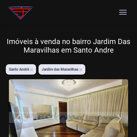
menu
Imóveis à venda no bairro Jardim Das
Maravilhas em Santo Andre
Santo André
Jardim das Maravilhas
‹
›
Previous
N