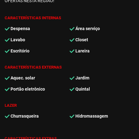
OFERTAS NESTA REGIÃO!
CARACTERÍSTICAS INTERNAS
Despensa
Área serviço
Lavabo
Closet
Escritório
Lareira
CARACTERÍSTICAS EXTERNAS
Aquec. solar
Jardim
Portão eletrônico
Quintal
LAZER
Churrasqueira
Hidromassagem
CARACTERÍSTICAS EXTRAS