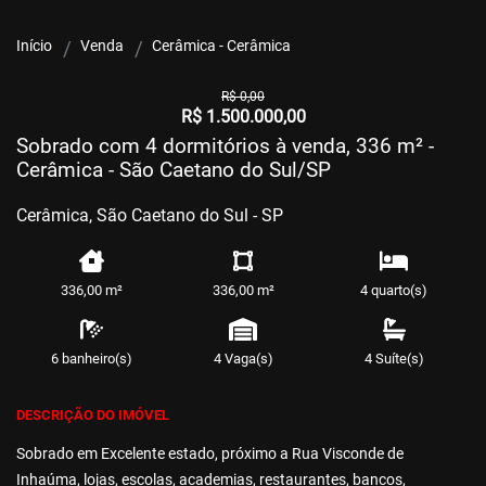
Início
Venda
Cerâmica - Cerâmica
R$ 0,00
R$ 1.500.000,00
Sobrado com 4 dormitórios à venda, 336 m² -
Cerâmica - São Caetano do Sul/SP
Cerâmica, São Caetano do Sul - SP
336,00 m²
336,00 m²
4 quarto(s)
6 banheiro(s)
4 Vaga(s)
4 Suíte(s)
DESCRIÇÃO DO IMÓVEL
Sobrado em Excelente estado, próximo a Rua Visconde de
Inhaúma, lojas, escolas, academias, restaurantes, bancos,