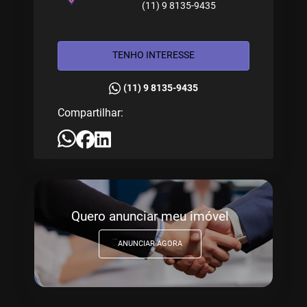
(11) 9 8135-9435
TENHO INTERESSE
(11) 9 8135-9435
Compartilhar:
Quero anunciar meu imóvel
ANUNCIAR AGORA