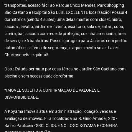
transportes, acesso fácil ao Parque Chico Mendes, Park Shopping
São Caetano e Hospital São Luiz. EXCELENTE localização! Possui 4
dormitórios (sendo 4 suítes) uma delas master com closet, hidro,
sacada , lavabo, jardim de inverno, escritório, sala de jantar , copa,
lareira, bar, sacada com rede de proteção, cozinha americana, área
de serviço e 6 banheiros. Possui garagem para 4 carros com portão
automático, sistema de segurança, e aquecimento solar. Lazer:
Churrasqueira e quintal!
Obs.: Estuda permuta por casa térrea no Jardim São Caetano com
piscina e sem necessidade de reforma.
*IMÓVEL SUJEITO À CONFIRMAÇÃO DE VALORES E
DISPONIBILIDADE.
A Koyama Imóveis atua em administração, locação, vendas e
avaliação de imóveis. Filial localizada na R. Gino Amadei, 220 -
Bairro Pauliceia - SBC. CLIQUE NO LOGO KOYAMA E CONFIRA