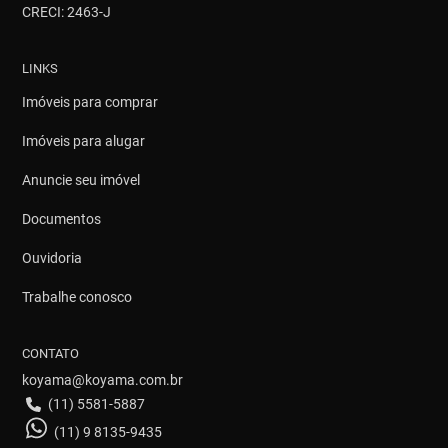
CRECI: 2463-J
LINKS
Imóveis para comprar
Imóveis para alugar
Anuncie seu imóvel
Documentos
Ouvidoria
Trabalhe conosco
CONTATO
koyama@koyama.com.br
(11) 5581-5887
(11) 9 8135-9435