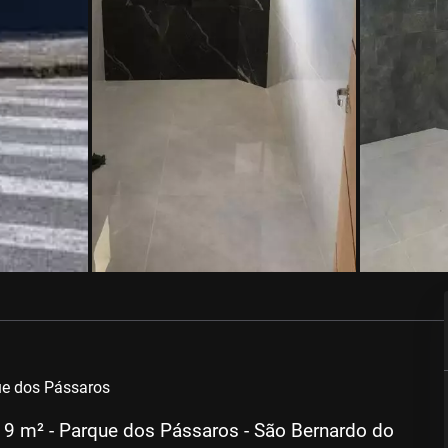
ue dos Pássaros
19 m² - Parque dos Pássaros - São Bernardo do