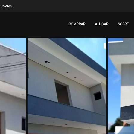
8135-9435
COMPRAR
ALUGAR
SOBRE