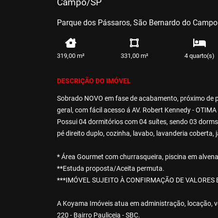
Campo/SP
Parque dos Pássaros, São Bernardo do Campo
319,00 m²
331,00 m²
4 quarto(s)
DESCRIÇÃO DO IMÓVEL
Sobrado NOVO em fase de acabamento, próximo de pon
geral, com fácil acesso á AV. Robert Kennedy - OTI
Possui 04 dormitórios com 04 suítes, sendo 03 dorms.
pé direito duplo, cozinha, lavabo, lavanderia coberta
* Área Gourmet com churrasqueira, piscina em alvenar
**Estuda proposta/Aceita permuta.
***IMÓVEL SUJEITO À CONFIRMAÇÃO DE VALORES E
A Koyama Imóveis atua em administração, locação, ven
220 - Bairro Pauliceia - SBC.