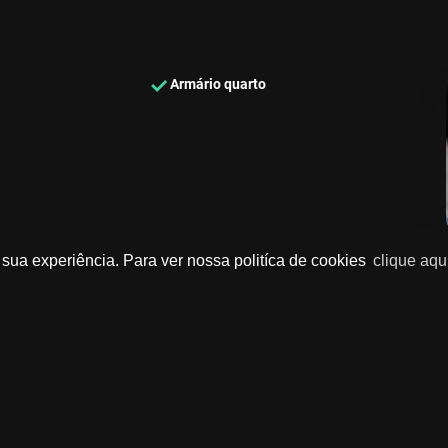
Armário quarto
sua experiência. Para ver nossa politíca de cookies
clique aqu
SEU NOME
*