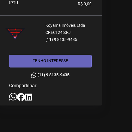
IPTU
R$ 0,00
Koyama Imóveis Ltda
CRECI 2463-J
(11) 9 8135-9435
TENHO INTERESSE
(11) 9 8135-9435
Compartilhar: