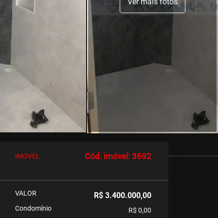
Ver mais fotos
Cód. imóvel: 3692
IMOVEL
VALOR
R$ 3.400.000,00
Condomínio
R$ 0,00