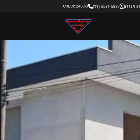
CRECI: 2463-J
(11) 5581-5887
(11) 9 