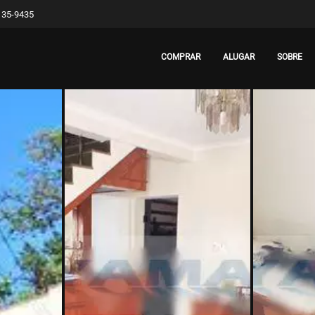
8135-9435
COMPRAR
ALUGAR
SOBRE