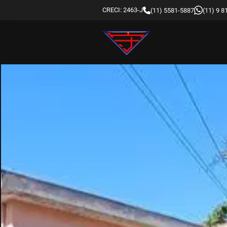
CRECI: 2463-J
(11) 5581-5887
(11) 9 