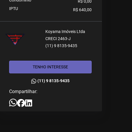
Condomínio
R$ 0,00
IPTU
R$ 640,00
Koyama Imóveis Ltda
CRECI 2463-J
(11) 9 8135-9435
TENHO INTERESSE
(11) 9 8135-9435
Compartilhar: