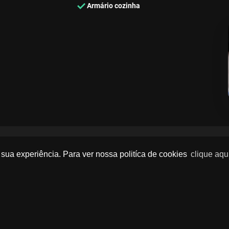
Armário cozinha
sua experiência. Para ver nossa politíca de cookies
clique aqu
SEU NOME
*