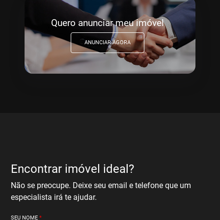
Quero anunciar meu imóvel
ANUNCIAR AGORA
Encontrar imóvel ideal?
Não se preocupe. Deixe seu email e telefone que um
especialista irá te ajudar.
SEU NOME
*