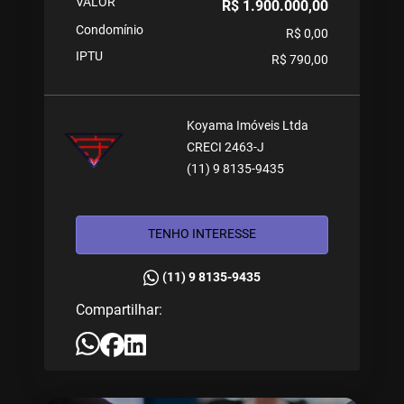
VALOR
R$ 1.900.000,00
Condomínio
R$ 0,00
IPTU
R$ 790,00
Koyama Imóveis Ltda
CRECI 2463-J
(11) 9 8135-9435
TENHO INTERESSE
(11) 9 8135-9435
Compartilhar: