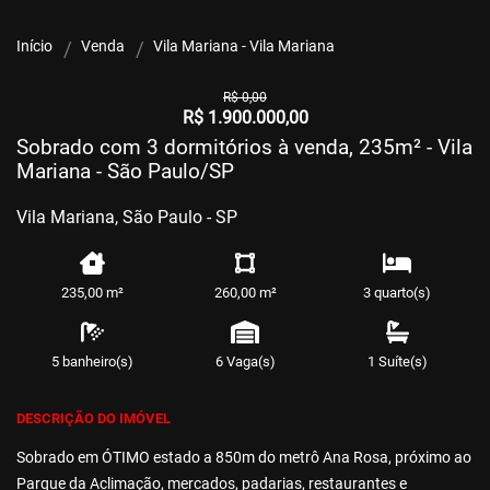
Início
Venda
Vila Mariana - Vila Mariana
R$ 0,00
R$ 1.900.000,00
Sobrado com 3 dormitórios à venda, 235m² - Vila
Mariana - São Paulo/SP
Vila Mariana, São Paulo - SP
235,00 m²
260,00 m²
3 quarto(s)
5 banheiro(s)
6 Vaga(s)
1 Suíte(s)
DESCRIÇÃO DO IMÓVEL
Sobrado em ÓTIMO estado a 850m do metrô Ana Rosa, próximo ao
Parque da Aclimação, mercados, padarias, restaurantes e