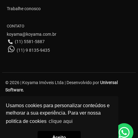
Trabalhe conosco
CONTATO
koyama@koyama.com.br
(11) 5581-5887
(11) 9 8135-9435
© 2026 | Koyama Imóveis Ltda | Desenvolvido por
Universal
Software.
Avenida Bosque da Saúde, 376 - Saúde - São Paulo
Usamos cookies para personalizar conteúdos e
melhorar a sua experiência. Para ver nossa
politíca de cookies
clique aqui
Aceito