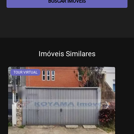
BUSCAR IMOVEIS
Imóveis Similares
TOUR VIRTUAL
‹
›
Previous
Ne