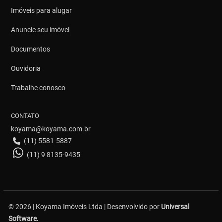
Imóveis para alugar
Anuncie seu imóvel
Documentos
Ouvidoria
Trabalhe conosco
CONTATO
koyama@koyama.com.br
(11) 5581-5887
(11) 9 8135-9435
© 2026 | Koyama Imóveis Ltda | Desenvolvido por
Universal
Software.