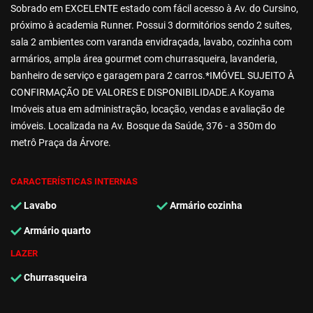
Sobrado em EXCELENTE estado com fácil acesso à Av. do Cursino,
próximo à academia Runner. Possui 3 dormitórios sendo 2 suítes,
sala 2 ambientes com varanda envidraçada, lavabo, cozinha com
armários, ampla área gourmet com churrasqueira, lavanderia,
banheiro de serviço e garagem para 2 carros.*IMÓVEL SUJEITO À
CONFIRMAÇÃO DE VALORES E DISPONIBILIDADE.A Koyama
Imóveis atua em administração, locação, vendas e avaliação de
imóveis. Localizada na Av. Bosque da Saúde, 376 - a 350m do
metrô Praça da Árvore.
CARACTERÍSTICAS INTERNAS
Lavabo
Armário cozinha
Armário quarto
LAZER
Churrasqueira