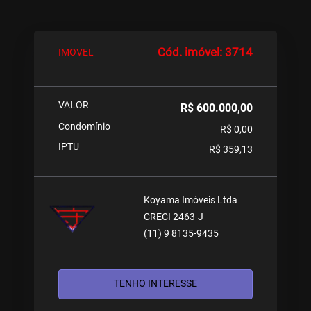
Cód. imóvel: 3714
IMOVEL
VALOR
R$ 600.000,00
Condomínio
R$ 0,00
IPTU
R$ 359,13
Koyama Imóveis Ltda
CRECI 2463-J
(11) 9 8135-9435
TENHO INTERESSE