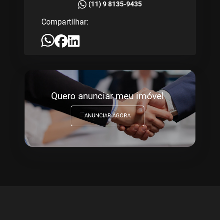
(11) 9 8135-9435
Compartilhar:
Quero anunciar meu imóvel
ANUNCIAR AGORA