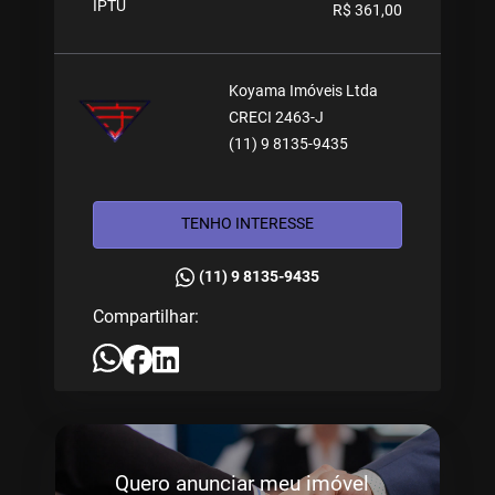
IPTU
R$ 361,00
Koyama Imóveis Ltda
CRECI 2463-J
(11) 9 8135-9435
TENHO INTERESSE
(11) 9 8135-9435
Compartilhar:
Quero anunciar meu imóvel