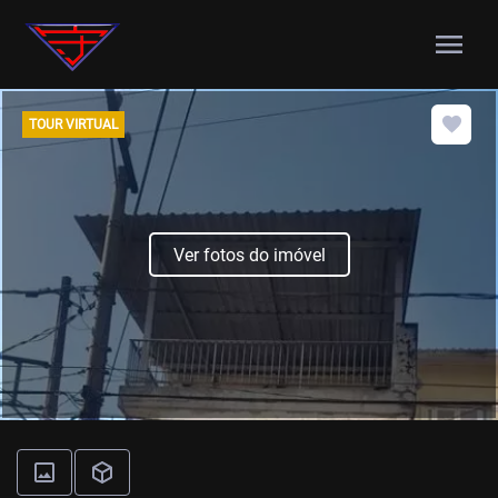
menu
TOUR VIRTUAL
Ver fotos do imóvel