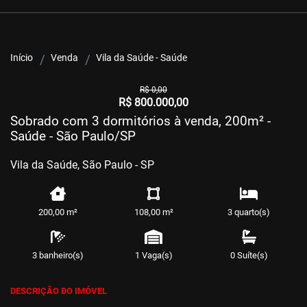
Início
Venda
Vila da Saúde - Saúde
R$ 0,00
R$ 800.000,00
Sobrado com 3 dormitórios à venda, 200m² -
Saúde - São Paulo/SP
Vila da Saúde, São Paulo - SP
200,00 m²
108,00 m²
3 quarto(s)
3 banheiro(s)
1 Vaga(s)
0 Suíte(s)
DESCRIÇÃO DO IMÓVEL