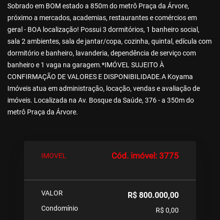
Sobrado em BOM estado a 850m do metrô Praça da Árvore,
próximo a mercados, academias, restaurantes e comércios em
geral - BOA localização! Possui 3 dormitórios, 1 banheiro social,
sala 2 ambientes, sala de jantar/copa, cozinha, quintal, edícula com
dormitório e banheiro, lavanderia, dependência de serviço com
banheiro e 1 vaga na garagem.*IMÓVEL SUJEITO À
CONFIRMAÇÃO DE VALORES E DISPONIBILIDADE.A Koyama
Imóveis atua em administração, locação, vendas e avaliação de
imóveis. Localizada na Av. Bosque da Saúde, 376 - a 350m do
metrô Praça da Árvore.
Cód. imóvel: 3775
IMOVEL
VALOR
R$ 800.000,00
Condomínio
R$ 0,00