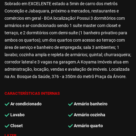
Sobrado em EXCELENTE estado a 5min de carro dos metrôs
Conceição e Jabaquara, próximo a mercados, restaurantes e
comércios em geral - BOA localização! Possui 3 dormitórios com
armários e ar-condicionado sendo 1 suíte master com closet e
terraço, e 2 dormitórios com demi-suíte (1 banheiro privativo para
ambos os quartos); um dos quartos com acesso ao terraço com
área de serviço e banheiro de empregada; sala 3 ambientes; 1
lavabo; cozinha ampla e repleta de armários; quintal; churrasqueira;
corredor lateral e 3 vagas na garagem.A Koyama Imóveis atua em
administração, locação, vendas e avaliação de imóveis. Localizada
na Av. Bosque da Saúde, 376 - a 350m do metrô Praça da Árvore.
CARACTERÍSTICAS INTERNAS
Ar condicionado
Armário banheiro
Lavabo
Armário cozinha
Closet
Armário quarto
LAZER