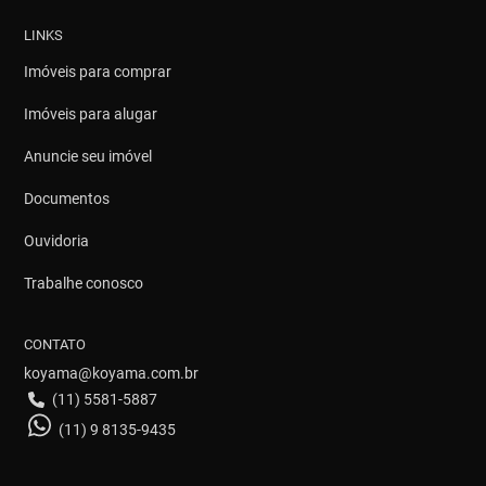
LINKS
Imóveis para comprar
Imóveis para alugar
Anuncie seu imóvel
Documentos
Ouvidoria
Trabalhe conosco
CONTATO
koyama@koyama.com.br
(11) 5581-5887
(11) 9 8135-9435