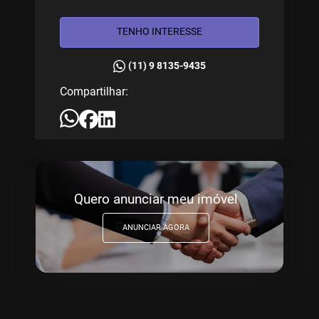
TENHO INTERESSE
(11) 9 8135-9435
Compartilhar:
Quero anunciar meu imóvel
ANUNCIAR AGORA