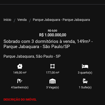
Início
Venda
Parque Jabaquara - Parque Jabaquara
R$ 0,00
R$ 1.000.000,00
Sobrado com 3 dormitórios à venda, 149m² -
Parque Jabaquara - São Paulo/SP
Parque Jabaquara, São Paulo - SP
149,00 m²
177,00 m²
3 quarto(s)
4 banheiro(s)
3 Vaga(s)
1 Suíte(s)
DESCRIÇÃO DO IMÓVEL