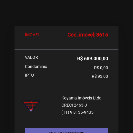
Cód. imóvel: 3615
IMOVEL
VALOR
R$ 689.000,00
Condomínio
R$ 0,00
IPTU
R$ 93,00
Koyama Imóveis Ltda
CRECI 2463-J
(11) 9 8135-9435