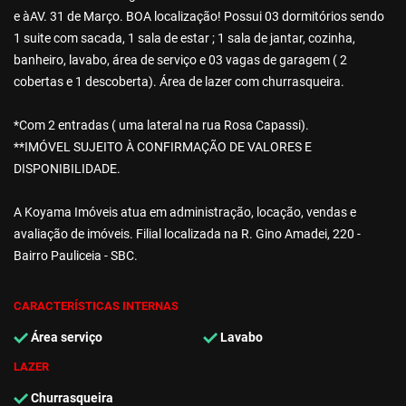
e àAV. 31 de Março. BOA localização! Possui 03 dormitórios sendo
1 suite com sacada, 1 sala de estar ; 1 sala de jantar, cozinha,
banheiro, lavabo, área de serviço e 03 vagas de garagem ( 2
cobertas e 1 descoberta). Área de lazer com churrasqueira.
*Com 2 entradas ( uma lateral na rua Rosa Capassi).
**IMÓVEL SUJEITO À CONFIRMAÇÃO DE VALORES E
DISPONIBILIDADE.
A Koyama Imóveis atua em administração, locação, vendas e
avaliação de imóveis. Filial localizada na R. Gino Amadei, 220 -
Bairro Pauliceia - SBC.
CARACTERÍSTICAS INTERNAS
Área serviço
Lavabo
LAZER
Churrasqueira