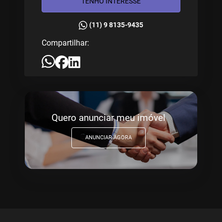
TENHO INTERESSE
(11) 9 8135-9435
Compartilhar:
Quero anunciar meu imóvel
ANUNCIAR AGORA