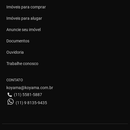
Imóveis para comprar
Imóveis para alugar
Anuncie seu imóvel
Documentos
Ouvidoria
Trabalhe conosco
CONTATO
koyama@koyama.com.br
(11) 5581-5887
(11) 9 8135-9435