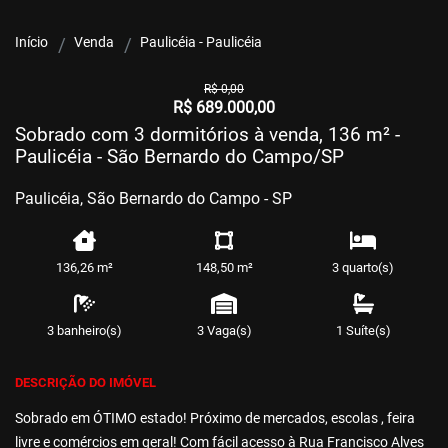
Início
Venda
Paulicéia - Paulicéia
R$ 0,00
R$ 689.000,00
Sobrado com 3 dormitórios à venda, 136 m² -
Paulicéia - São Bernardo do Campo/SP
Paulicéia, São Bernardo do Campo - SP
136,26 m²
148,50 m²
3 quarto(s)
3 banheiro(s)
3 Vaga(s)
1 Suíte(s)
DESCRIÇÃO DO IMÓVEL
Sobrado em ÓTIMO estado! Próximo de mercados, escolas , feira
livre e comércios em geral! Com fácil acesso à Rua Francisco Alves