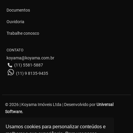
Documentos
Ouvidoria
Trabalhe conosco
CONTATO
koyama@koyama.com.br
(11) 5581-5887
(11) 9 8135-9435
© 2026 | Koyama Imóveis Ltda | Desenvolvido por
Universal
Software.
Avenida Bosque da Saúde, 376 - Saúde - São Paulo
Usamos cookies para personalizar conteúdos e