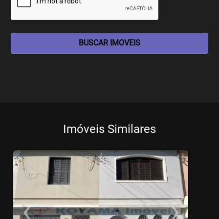
BUSCAR IMOVEIS
Imóveis Similares
‹
›