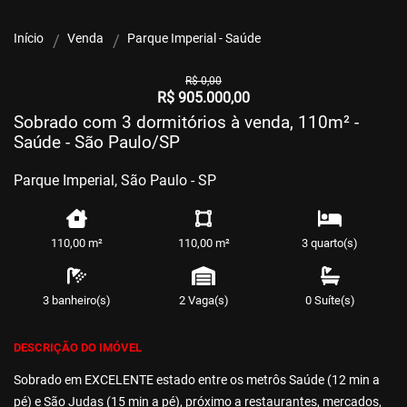
Início
Venda
Parque Imperial - Saúde
R$ 0,00
R$ 905.000,00
Sobrado com 3 dormitórios à venda, 110m² -
Saúde - São Paulo/SP
Parque Imperial, São Paulo - SP
110,00 m²
110,00 m²
3 quarto(s)
3 banheiro(s)
2 Vaga(s)
0 Suíte(s)
DESCRIÇÃO DO IMÓVEL
Sobrado em EXCELENTE estado entre os metrôs Saúde (12 min a
pé) e São Judas (15 min a pé), próximo a restaurantes, mercados,