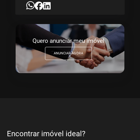
Quero anunciar meu imóvel
ANUNCIAR AGORA
Encontrar imóvel ideal?