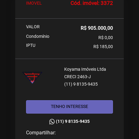
Cód. imóvel: 3372
IMOVEL
VALOR
R$ 905.000,00
Condomínio
R$ 0,00
IPTU
R$ 185,00
Koyama Imóveis Ltda
CRECI 2463-J
(11) 9 8135-9435
TENHO INTERESSE
(11) 9 8135-9435
Compartilhar: