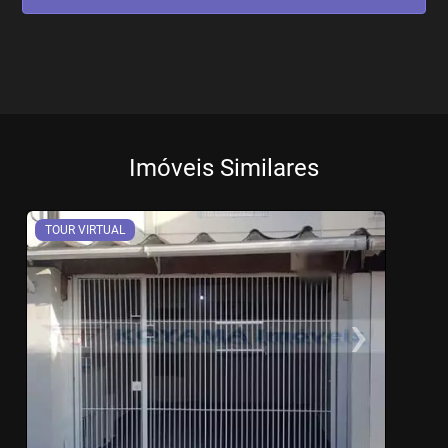
Imóveis Similares
TOUR VIRTUAL
‹
›
Previous
Ne