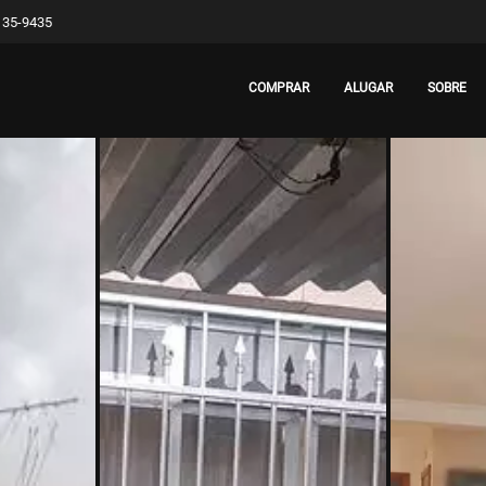
8135-9435
COMPRAR
ALUGAR
SOBRE