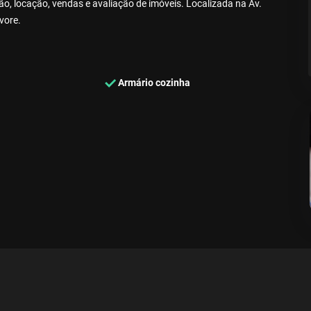
, locação, vendas e avaliação de imóveis. Localizada na Av.
vore.
Armário cozinha