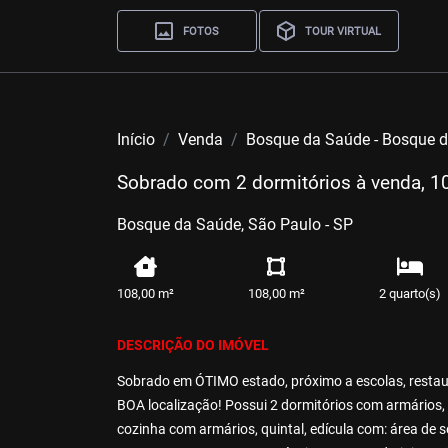
FOTOS
TOUR VIRTUAL
Início
Venda
Bosque da Saúde - Bosque 
Sobrado com 2 dormitórios à venda, 1
Bosque da Saúde, São Paulo - SP
108,00 m²
108,00 m²
2 quarto(s)
DESCRIÇÃO DO IMÓVEL
Sobrado em ÓTIMO estado, próximo a escolas, restaura
BOA localização! Possui 2 dormitórios com armários, 1
cozinha com armários, quintal, edícula com: área de s