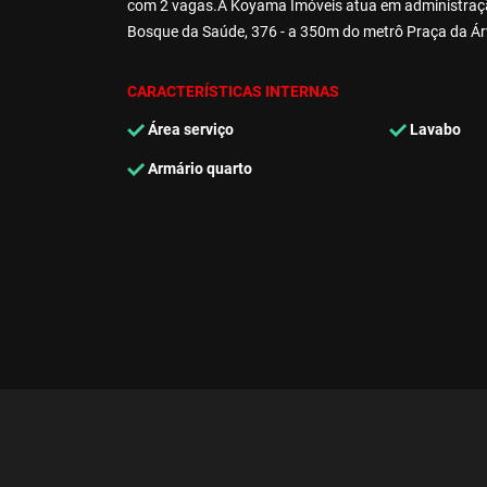
com 2 vagas.A Koyama Imóveis atua em administração
Bosque da Saúde, 376 - a 350m do metrô Praça da Ár
CARACTERÍSTICAS INTERNAS
Área serviço
Lavabo
Armário quarto