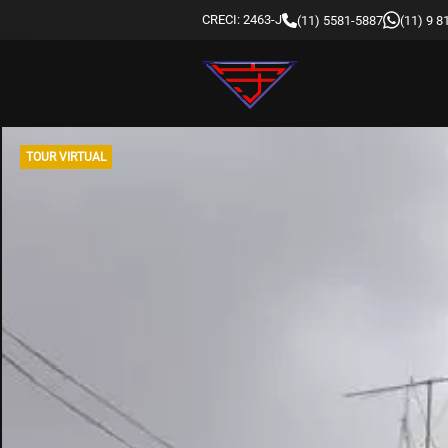
CRECI: 2463-J
(11) 5581-5887
(11) 9 
TOUR VIRTUAL