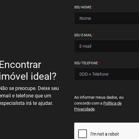
SEU NOME
*
SEU E-MAIL
*
Encontrar
SEU TELEFONE
*
imóvel ideal?
Não se preocupe. Deixe seu
email e telefone que um
Ao informar meus dados, eu
especialista irá te ajudar.
concordo com a
Política de
Privacidade
.