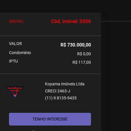
Cód. imóvel: 3306
IMOVEL
VALOR
R$ 730.000,00
Condomínio
R$ 0,00
IPTU
R$ 117,00
Koyama Imóveis Ltda
CRECI 2463-J
(11) 9 8135-9435
TENHO INTERESSE