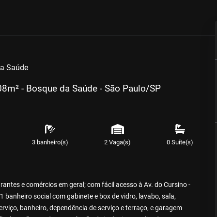
da Saúde
08m² - Bosque da Saúde - São Paulo/SP
3 banheiro(s)
2 Vaga(s)
0 Suíte(s)
ntes e comércios em geral; com fácil acesso à Av. do Cursino -
 banheiro social com gabinete e box de vidro, lavabo, sala,
erviço, banheiro, dependência de serviço e terraço, e garagem