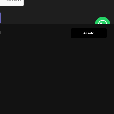
i
Aceito
TOUR VIRTUAL
TOUR VIRTUAL
›
‹
›
‹