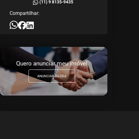
(11) 9 8135-9435
Compartilhar:
Quero anunciar meu imóvel
ANUNCIAR AGORA