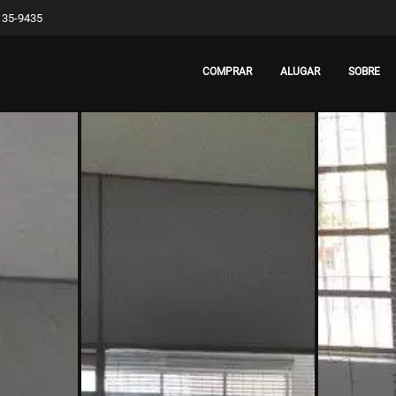
8135-9435
COMPRAR
ALUGAR
SOBRE