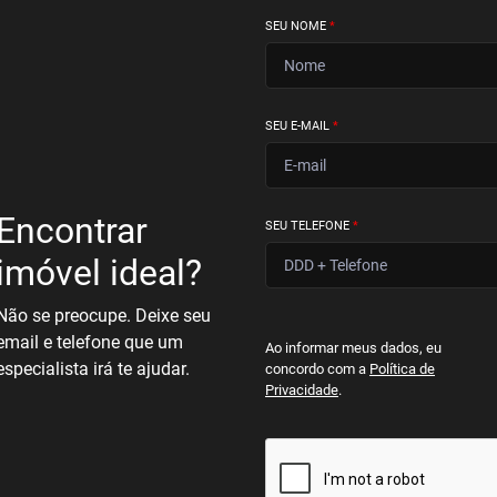
SEU NOME
*
SEU E-MAIL
*
Encontrar
SEU TELEFONE
*
imóvel ideal?
Não se preocupe. Deixe seu
email e telefone que um
Ao informar meus dados, eu
especialista irá te ajudar.
concordo com a
Política de
Privacidade
.