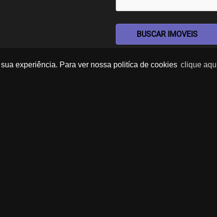
BUSCAR IMOVEIS
sua experiência. Para ver nossa politíca de cookies
clique aqu
Imóveis Similares
‹
›
‹