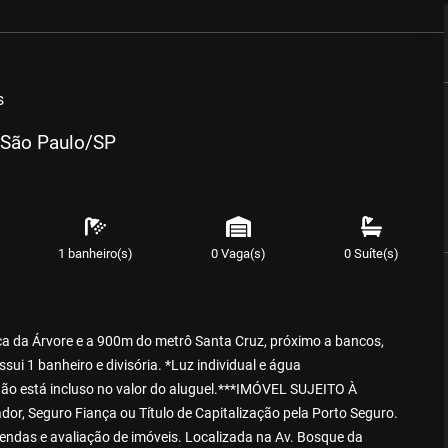
s
- São Paulo/SP
1 banheiro(s)
0 Vaga(s)
0 Suíte(s)
a da Árvore e a 900m do metrô Santa Cruz, próximo a bancos,
ui 1 banheiro e divisória. *Luz individual e água
o está incluso no valor do aluguel.***IMÓVEL SUJEITO À
Seguro Fiança ou Título de Capitalização pela Porto Seguro.
ndas e avaliação de imóveis. Localizada na Av. Bosque da