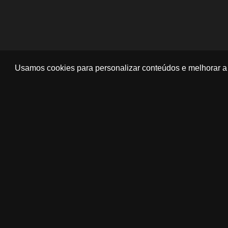
Usamos cookies para personalizar conteúdos e melhorar a 
TOUR VIRTUAL
‹
›