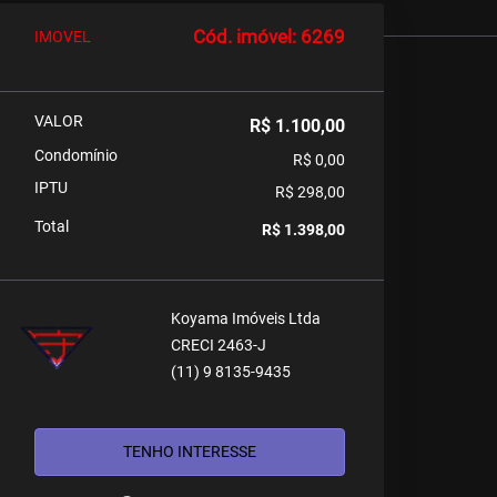
Cód. imóvel: 6269
IMOVEL
VALOR
R$ 1.100,00
Condomínio
R$ 0,00
IPTU
R$ 298,00
Total
R$ 1.398,00
Koyama Imóveis Ltda
CRECI 2463-J
(11) 9 8135-9435
TENHO INTERESSE