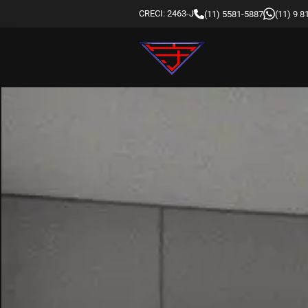
CRECI: 2463-J
(11) 5581-5887
(11) 9 