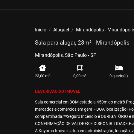
Início
Aluguel
Mirandópolis - Mirandópoli
Sala para alugar, 23m² - Mirandópolis 
Mirandópolis, São Paulo - SP
23,00 m²
0,00 m²
0 quarto(s)
DESCRIÇÃO DO IMÓVEL
Sala comercial em BOM estado a 450m do metrô Praç
mercados e comércios em geral - BOA localização! Poss
compartilhada.**Seguro Incêndio é OBRIGATÓRIO e nã
CONFIRMAÇÃO DE VALORES E DISPONIBILIDADE.Fiador, 
A Koyama Imóveis atua em administração, locação, ve