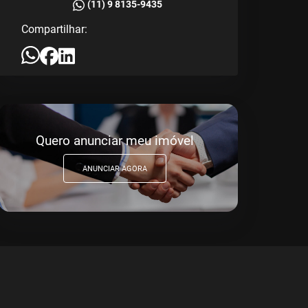
(11) 9 8135-9435
Compartilhar:
Quero anunciar meu imóvel
ANUNCIAR AGORA