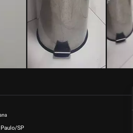
iana
o Paulo/SP