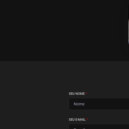
SEU NOME
*
SEU E-MAIL
*