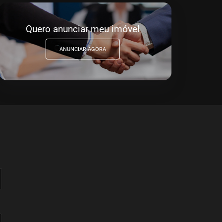
Quero anunciar meu imóvel
ANUNCIAR AGORA