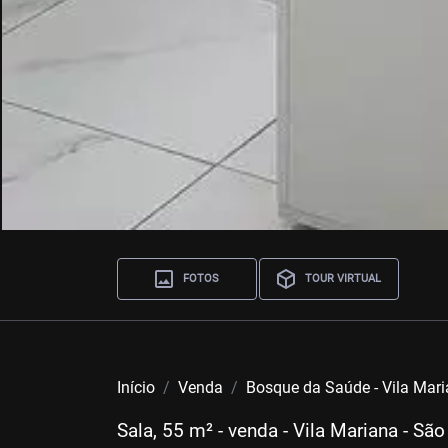
FOTOS
TOUR VIRTUAL
Início
Venda
Bosque da Saúde - Vila Mar
Sala, 55 m² - venda - Vila Mariana - Sã