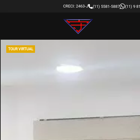
CRECI: 2463-J
(11) 5581-5887
(11) 9 
TOUR VIRTUAL