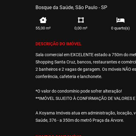
Bosque da Saúde, São Paulo - SP
55,00 m²
0,00 m²
0 quarto(s)
DESCRIÇÃO DO IMÓVEL
Sala comercial em EXCELENTE estado a 750m do met
Shopping Santa Cruz, bancos, restaurantes e comérci
2 banheiros e 2 vagas de garagem. Os móveis NÃO estã
conferência, cafeteria e lanchonete.
*O valor do condomínio pode sofrer alteração!
**IMÓVEL SUJEITO À CONFIRMAÇÃO DE VALORES E 
A Koyama Imóveis atua em administração, locação, ve
Saúde, 376 - a 350m do metrô Praça da Árvore.