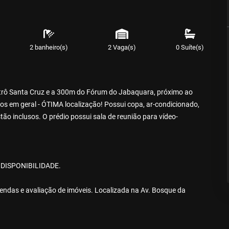
2 banheiro(s)
2 Vaga(s)
0 Suíte(s)
rô Santa Cruz e a 300m do Fórum do Jabaquara, próximo ao
os em geral - ÓTIMA localização! Possui copa, ar-condicionado,
o inclusos. O prédio possui sala de reunião para vídeo-
DISPONIBILIDADE.
ndas e avaliação de imóveis. Localizada na Av. Bosque da