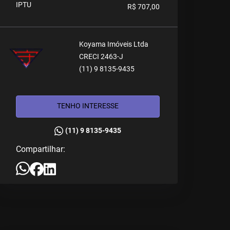
IPTU
R$ 707,00
Koyama Imóveis Ltda
CRECI 2463-J
(11) 9 8135-9435
TENHO INTERESSE
(11) 9 8135-9435
Compartilhar: