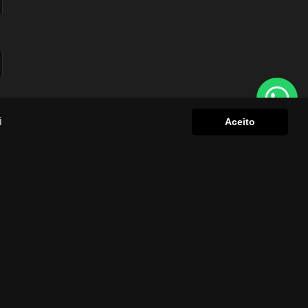
i
Aceito