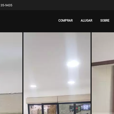
8135-9435
COMPRAR
ALUGAR
SOBRE