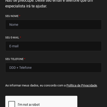
Não se preocupe. Deixe seu email e telefone que um
especialista irá te ajudar.
SEU NOME
*
SEU E-MAIL
*
SEU TELEFONE
*
Ao informar meus dados, eu concordo com a
Política de Privacidade
.