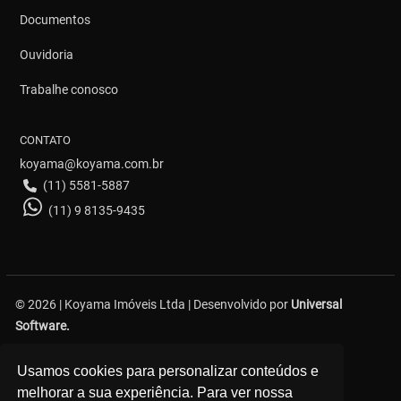
Documentos
Ouvidoria
Trabalhe conosco
CONTATO
koyama@koyama.com.br
(11) 5581-5887
(11) 9 8135-9435
© 2026 | Koyama Imóveis Ltda | Desenvolvido por
Universal
Software.
Avenida Bosque da Saúde, 376 - Saúde - São Paulo
Usamos cookies para personalizar conteúdos e
melhorar a sua experiência. Para ver nossa