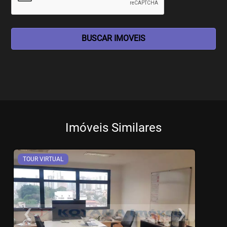
BUSCAR IMOVEIS
Imóveis Similares
TOUR VIRTUAL
‹
›