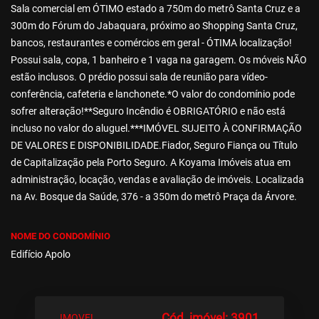
Sala comercial em ÓTIMO estado a 750m do metrô Santa Cruz e a
300m do Fórum do Jabaquara, próximo ao Shopping Santa Cruz,
bancos, restaurantes e comércios em geral - ÓTIMA localização!
Possui sala, copa, 1 banheiro e 1 vaga na garagem. Os móveis NÃO
estão inclusos. O prédio possui sala de reunião para vídeo-
conferência, cafeteria e lanchonete.*O valor do condomínio pode
sofrer alteração!**Seguro Incêndio é OBRIGATÓRIO e não está
incluso no valor do aluguel.***IMÓVEL SUJEITO À CONFIRMAÇÃO
DE VALORES E DISPONIBILIDADE.Fiador, Seguro Fiança ou Título
de Capitalização pela Porto Seguro. A Koyama Imóveis atua em
administração, locação, vendas e avaliação de imóveis. Localizada
na Av. Bosque da Saúde, 376 - a 350m do metrô Praça da Árvore.
NOME DO CONDOMÍNIO
Edifício Apolo
Cód. imóvel: 3901
IMOVEL