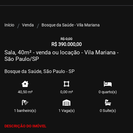
Início
Venda
Bosque da Saúde - Vila Mariana
R$ 0,00
R$ 390.000,00
Sala, 40m² - venda ou locação - Vila Mariana -
São Paulo/SP
Bosque da Saúde, São Paulo - SP
40,50 m²
0,00 m²
0 quarto(s)
1 banheiro(s)
1 Vaga(s)
0 Suíte(s)
DESCRIÇÃO DO IMÓVEL