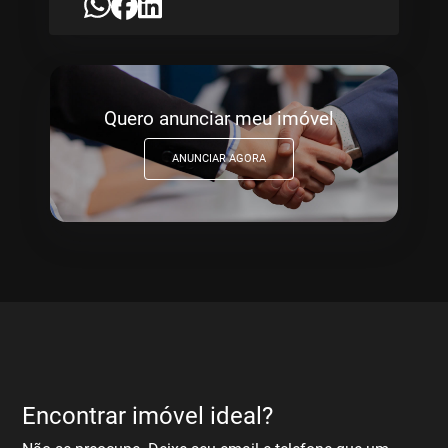
Quero anunciar meu imóvel
ANUNCIAR AGORA
Encontrar imóvel ideal?