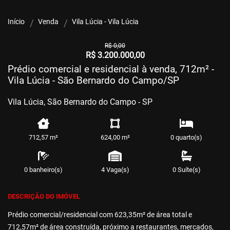
Início
Venda
Vila Lúcia - Vila Lúcia
R$ 0,00
R$ 3.200.000,00
Prédio comercial e residencial à venda, 712m² -
Vila Lúcia - São Bernardo do Campo/SP
Vila Lúcia, São Bernardo do Campo - SP
712,57 m²
624,00 m²
0 quarto(s)
0 banheiro(s)
4 Vaga(s)
0 Suíte(s)
DESCRIÇÃO DO IMÓVEL
Prédio comercial/residencial com 623,35m² de área total e
712,57m² de área construída, próximo a restaurantes, mercados,