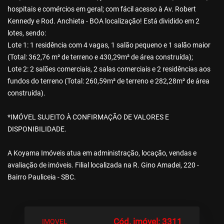
hospitais e comércios em geral; com fácil acesso à Av. Robert
Kennedy e Rod. Anchieta - BOA localização! Está dividido em 2
lotes, sendo:
Lote 1: 1 residência com 4 vagas, 1 salão pequeno e 1 salão maior
(Total: 362,76 m² de terreno e 430,29m² de área construída);
Lote 2: 2 salões comerciais, 2 salas comerciais e 2 residências aos
fundos do terreno (Total: 260,59m² de terreno e 282,28m² de área
construída).
*IMÓVEL SUJEITO À CONFIRMAÇÃO DE VALORES E
DISPONIBILIDADE.
A Koyama Imóveis atua em administração, locação, vendas e
avaliação de imóveis. Filial localizada na R. Gino Amadei, 220 -
Bairro Pauliceia - SBC.
Cód. imóvel: 3311
IMOVEL