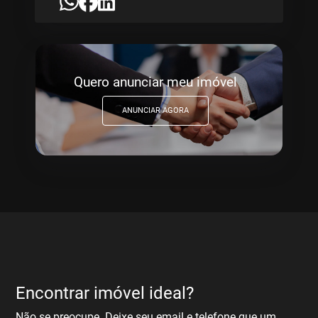
Quero anunciar meu imóvel
ANUNCIAR AGORA
Encontrar imóvel ideal?
Não se preocupe. Deixe seu email e telefone que um