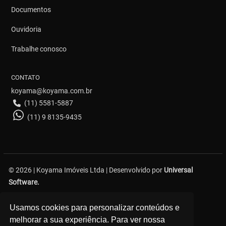
Documentos
Ouvidoria
Trabalhe conosco
CONTATO
koyama@koyama.com.br
(11) 5581-5887
(11) 9 8135-9435
© 2026 | Koyama Imóveis Ltda | Desenvolvido por
Universal
Software.
Avenida Bosque da Saúde, 376 - Saúde - São Paulo
Usamos cookies para personalizar conteúdos e
melhorar a sua experiência. Para ver nossa