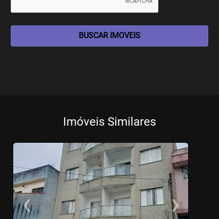
BUSCAR IMOVEIS
Imóveis Similares
‹
›