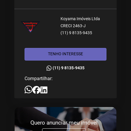
Koyama Imóveis Ltda
CRECI 2463-J
(11) 9 8135-9435
TENHO INTERESSE
(11) 9 8135-9435
Compartilhar:
Quero anunciar meu imóvel