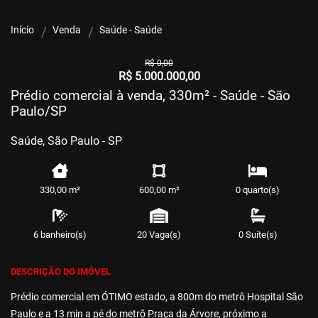
Início
Venda
Saúde - Saúde
R$ 0,00
R$ 5.000.000,00
Prédio comercial à venda, 330m² - Saúde - São
Paulo/SP
Saúde, São Paulo - SP
330,00 m²
600,00 m²
0 quarto(s)
6 banheiro(s)
20 Vaga(s)
0 Suíte(s)
DESCRIÇÃO DO IMÓVEL
Prédio comercial em ÓTIMO estado, a 800m do metrô Hospital São
Paulo e a 13 min a pé do metrô Praça da Árvore, próximo a