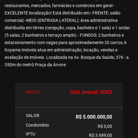
restaurantes, mercados, farmácias e comércios em geral -
EXCELENTE localização! Está distribuído em:- FRENTE: salão
comercial;- MEIO (ENTRADA LATERAL): área administrativa
distribuída em térreo (recepção, copa, banheiro e 1 sala) e 1 andar
(5 salas, 2 banheiros e terraço amplo).- FUNDOS: 2 banheiros e
estacionamento com vagas para aproximadamente 20 carros.A
Koyama Imóveis atua em administração, locação, vendas e
avaliação de imóveis. Localizada na Av. Bosque da Saúde, 376 - a
350m do metrô Praça da Árvore.
Cód. imóvel: 3062
IMOVEL
VALOR
R$ 5.000.000,00
Condomínio
R$ 0,00
IPTU
R$ 3.689,00