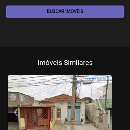
BUSCAR IMOVEIS
Imóveis Similares
‹
›
Previous
Ne