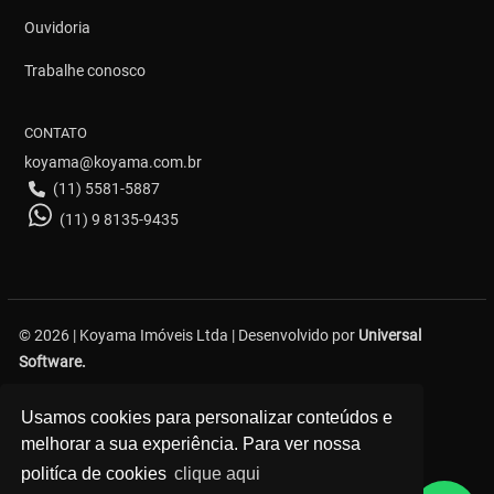
Ouvidoria
Trabalhe conosco
CONTATO
koyama@koyama.com.br
(11) 5581-5887
(11) 9 8135-9435
© 2026 | Koyama Imóveis Ltda | Desenvolvido por
Universal
Software.
Avenida Bosque da Saúde, 376 - Saúde - São Paulo
Usamos cookies para personalizar conteúdos e
melhorar a sua experiência. Para ver nossa
politíca de cookies
clique aqui