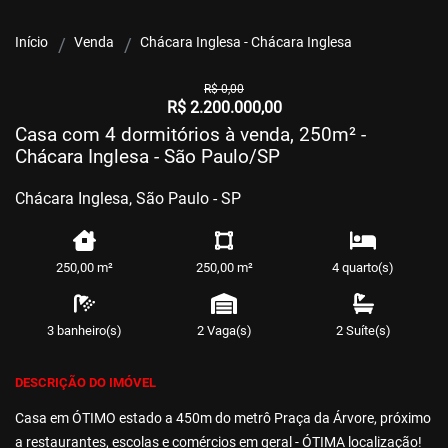
Início
Venda
Chácara Inglesa - Chácara Inglesa
R$ 0,00
R$ 2.200.000,00
Casa com 4 dormitórios à venda, 250m² -
Chácara Inglesa - São Paulo/SP
Chácara Inglesa, São Paulo - SP
250,00 m²
250,00 m²
4 quarto(s)
3 banheiro(s)
2 Vaga(s)
2 Suíte(s)
DESCRIÇÃO DO IMÓVEL
Casa em ÓTIMO estado a 450m do metrô Praça da Árvore, próximo
a restaurantes, escolas e comércios em geral - ÓTIMA localização!