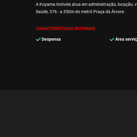
A Koyama Imóveis atua em administração, locação, ve
Saúde, 376 - a 350m do metrô Praça da Árvore.
CARACTERÍSTICAS INTERNAS
Despensa
Área servi