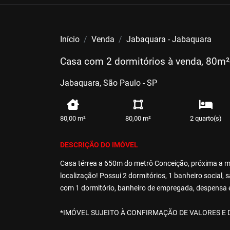
Início
Venda
Jabaquara - Jabaquara
Casa com 2 dormitórios à venda, 80m²
Jabaquara, São Paulo - SP
80,00 m²
80,00 m²
2 quarto(s)
DESCRIÇÃO DO IMÓVEL
Casa térrea a 650m do metrô Conceição, próxima a m
localização! Possui 2 dormitórios, 1 banheiro social, 
com 1 dormitório, banheiro de empregada, despensa 
*IMÓVEL SUJEITO À CONFIRMAÇÃO DE VALORES E 