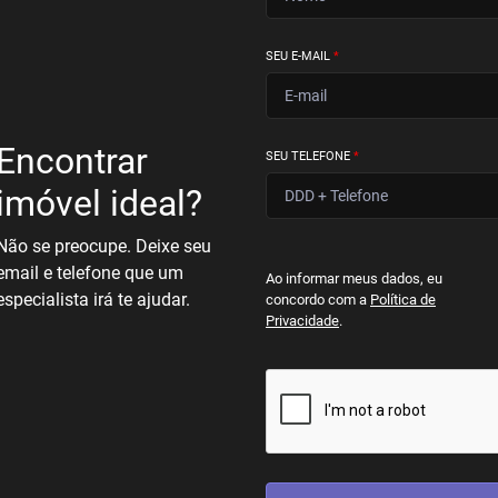
SEU E-MAIL
*
Encontrar
SEU TELEFONE
*
imóvel ideal?
Não se preocupe. Deixe seu
email e telefone que um
Ao informar meus dados, eu
especialista irá te ajudar.
concordo com a
Política de
Privacidade
.