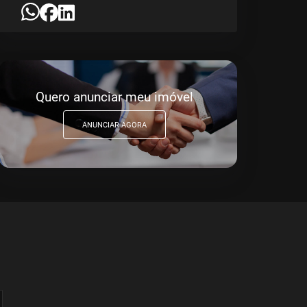
Quero anunciar meu imóvel
ANUNCIAR AGORA