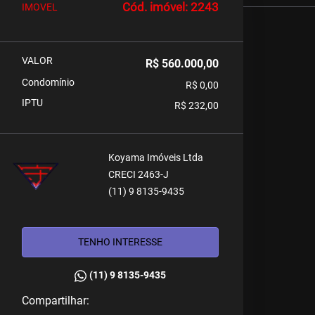
Cód. imóvel: 2243
IMOVEL
VALOR
R$ 560.000,00
Condomínio
R$ 0,00
IPTU
R$ 232,00
Koyama Imóveis Ltda
CRECI 2463-J
(11) 9 8135-9435
TENHO INTERESSE
(11) 9 8135-9435
Compartilhar: