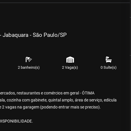
- Jabaquara - São Paulo/SP
2 banheiro(s)
2 Vaga(s)
0 Suíte(s)
ercados, restaurantes e comércios em geral - ÓTIMA
sala, cozinha com gabinete, quintal amplo, área de serviço, edícula
e 2 vagas na garagem (podendo entrar mais se preciso).
DISPONIBILIDADE.