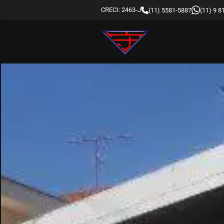
CRECI: 2463-J
(11) 5581-5887
(11) 9 