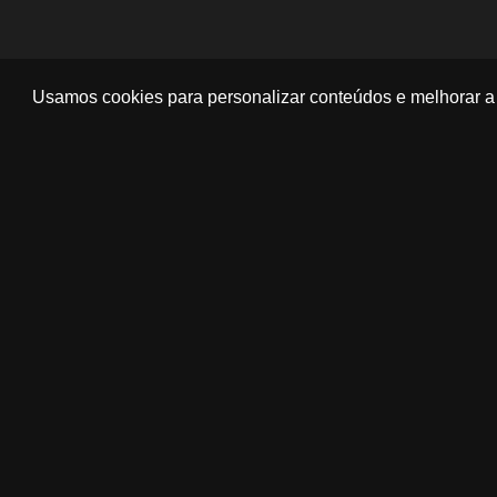
Usamos cookies para personalizar conteúdos e melhorar a 
‹
›
Previou
N