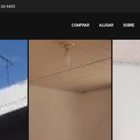
8135-9435
COMPRAR
ALUGAR
SOBRE