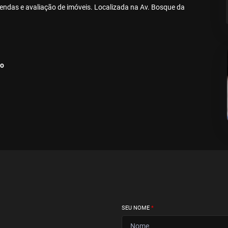
ndas e avaliação de imóveis. Localizada na Av. Bosque da
ço
SEU NOME
*