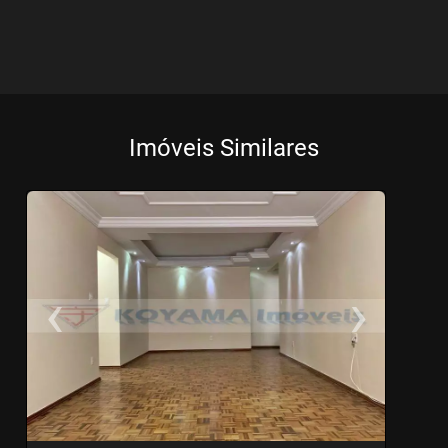
Imóveis Similares
‹
›
Previous
Ne