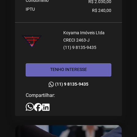
Condomínio
R$ 2.030,00
IPTU
R$ 240,00
Koyama Imóveis Ltda
CRECI 2463-J
(11) 9 8135-9435
TENHO INTERESSE
(11) 9 8135-9435
Compartilhar: