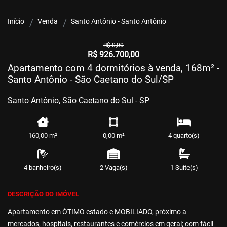
Início
Venda
Santo Antônio - Santo Antônio
R$ 0,00
R$ 926.700,00
Apartamento com 4 dormitórios à venda, 168m² -
Santo Antônio - São Caetano do Sul/SP
Santo Antônio, São Caetano do Sul - SP
160,00 m²
0,00 m²
4 quarto(s)
4 banheiro(s)
2 Vaga(s)
1 Suíte(s)
DESCRIÇÃO DO IMÓVEL
Apartamento em ÓTIMO estado e MOBILIADO, próximo a
mercados, hospitais, restaurantes e comércios em geral; com fácil