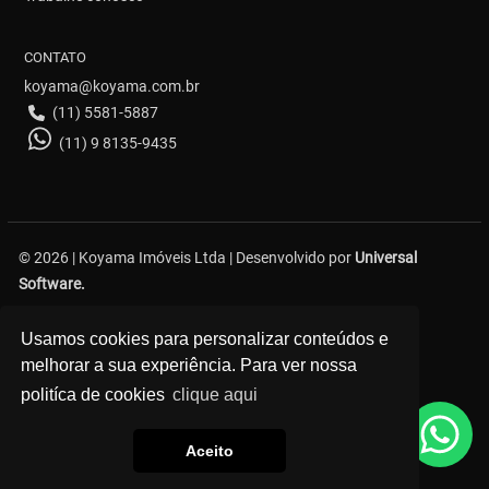
CONTATO
koyama@koyama.com.br
(11) 5581-5887
(11) 9 8135-9435
© 2026 | Koyama Imóveis Ltda | Desenvolvido por
Universal
Software.
Avenida Bosque da Saúde, 376 - Saúde - São Paulo
Usamos cookies para personalizar conteúdos e
melhorar a sua experiência. Para ver nossa
politíca de cookies
clique aqui
Aceito