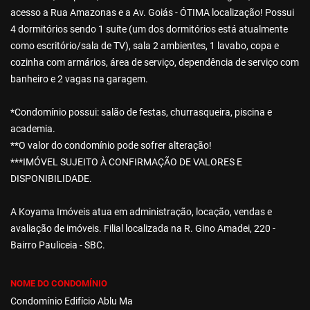
acesso a Rua Amazonas e a Av. Goiás - ÓTIMA localização! Possui
4 dormitórios sendo 1 suíte (um dos dormitórios está atualmente
como escritório/sala de TV), sala 2 ambientes, 1 lavabo, copa e
cozinha com armários, área de serviço, dependência de serviço com
banheiro e 2 vagas na garagem.
*Condomínio possui: salão de festas, churrasqueira, piscina e
academia.
**O valor do condomínio pode sofrer alteração!
***IMÓVEL SUJEITO À CONFIRMAÇÃO DE VALORES E
DISPONIBILIDADE.
A Koyama Imóveis atua em administração, locação, vendas e
avaliação de imóveis. Filial localizada na R. Gino Amadei, 220 -
Bairro Pauliceia - SBC.
NOME DO CONDOMÍNIO
Condomínio Edifício Ablu Ma