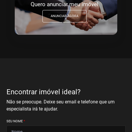
Quero anunciar meu imóvel
ANUNCIAR AGORA
Encontrar imóvel ideal?
Não se preocupe. Deixe seu email e telefone que um
especialista irá te ajudar.
SEU NOME
*