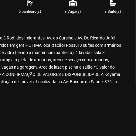
5 banheiro(s)
3 Vaga(s)
3 Suíte(s)
 Rod. dos Imigrantes, Av. do Cursino e Av. Dr. Ricardo Jafet;
cios em geral - ÓTIMA localização! Possui 3 suítes com armários
de vidro (sendo a master com banheira), 1 lavabo, sala 3
a ampla repleta de armários, área de serviço com armários,
vagas na garagem. Área de lazer: piscina e salão.*O valor do
EITO À CONFIRMAÇÃO DE VALORES E DISPONIBILIDADE.A Koyama
liação de imóveis. Localizada na Av. Bosque da Saúde, 376 - a