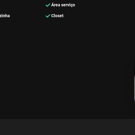
Área serviço
zinha
Closet