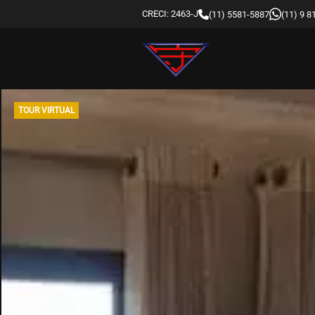
CRECI: 2463-J
(11) 5581-5887
(11) 9 
TOUR VIRTUAL