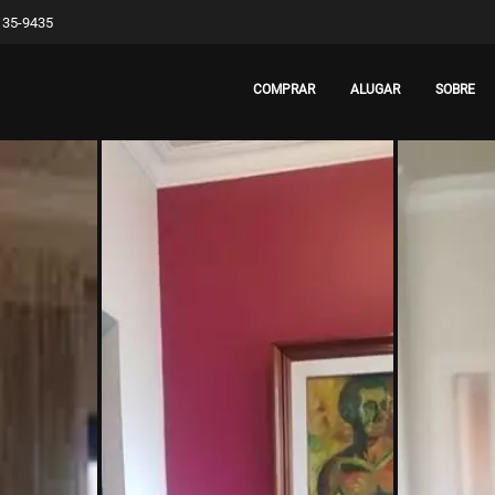
8135-9435
COMPRAR
ALUGAR
SOBRE