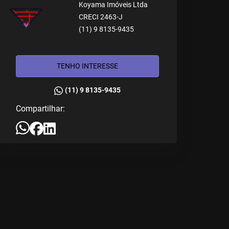
Koyama Imóveis Ltda
CRECI 2463-J
(11) 9 8135-9435
TENHO INTERESSE
(11) 9 8135-9435
Compartilhar: