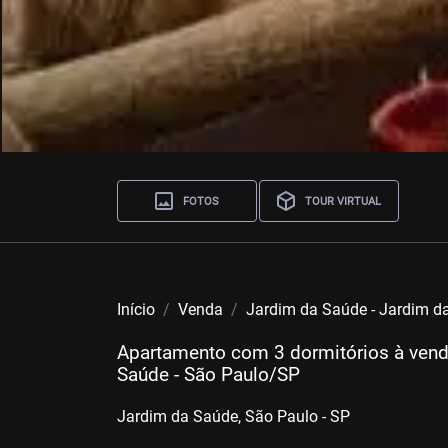
FOTOS
TOUR VIRTUAL
Início
Venda
Jardim da Saúde - Jardim d
Apartamento com 3 dormitórios à vend
Saúde - São Paulo/SP
Jardim da Saúde, São Paulo - SP