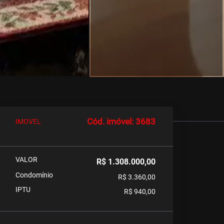
Cód. imóvel: 3683
IMOVEL
VALOR
R$ 1.308.000,00
Condomínio
R$ 3.360,00
IPTU
R$ 940,00