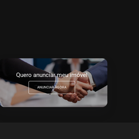
Quero anunciar meu imóvel
ANUNCIAR AGORA