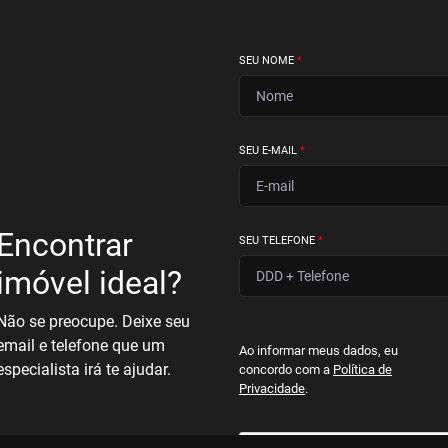
SEU NOME
*
SEU E-MAIL
*
Encontrar
SEU TELEFONE
*
imóvel ideal?
Não se preocupe. Deixe seu
email e telefone que um
Ao informar meus dados, eu
especialista irá te ajudar.
concordo com a
Política de
Privacidade
.