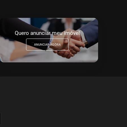
Quero anunciar meu imóvel
ANUNCIAR AGORA