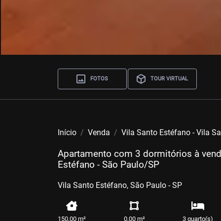
FOTOS
TOUR VIRTUAL
Início
Venda
Vila Santo Estéfano - Vila S
Apartamento com 3 dormitórios à venda
Estéfano - São Paulo/SP
Vila Santo Estéfano, São Paulo - SP
150,00 m²
0,00 m²
3 quarto(s)