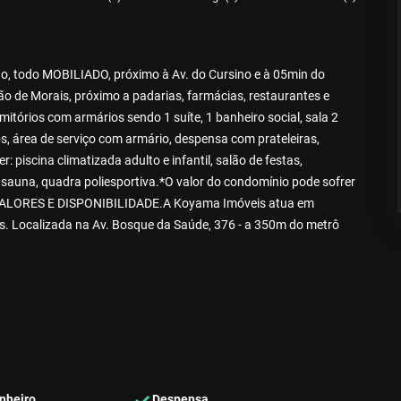
 todo MOBILIADO, próximo à Av. do Cursino e à 05min do
ão de Morais, próximo a padarias, farmácias, restaurantes e
itórios com armários sendo 1 suíte, 1 banheiro social, sala 2
s, área de serviço com armário, despensa com prateleiras,
: piscina climatizada adulto e infantil, salão de festas,
 sauna, quadra poliesportiva.*O valor do condomínio pode sofrer
ALORES E DISPONIBILIDADE.A Koyama Imóveis atua em
is. Localizada na Av. Bosque da Saúde, 376 - a 350m do metrô
nheiro
Despensa