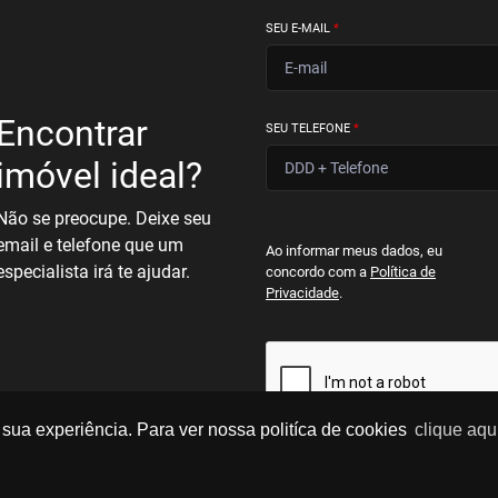
SEU E-MAIL
*
Encontrar
SEU TELEFONE
*
imóvel ideal?
Não se preocupe. Deixe seu
email e telefone que um
Ao informar meus dados, eu
especialista irá te ajudar.
concordo com a
Política de
Privacidade
.
sua experiência. Para ver nossa politíca de cookies
clique aqu
BUSCAR IMOVEIS