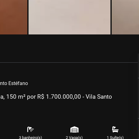
anto Estéfano
, 150 m² por R$ 1.700.000,00 - Vila Santo
3 banheiro(s)
2 Vaga(s)
1 Suíte(s)