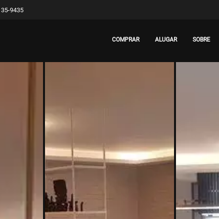
8135-9435
COMPRAR
ALUGAR
SOBRE