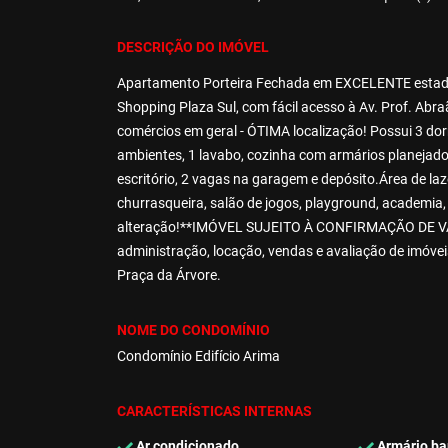
DESCRIÇÃO DO IMÓVEL
Apartamento Porteira Fechada em EXCELENTE estado,
Shopping Plaza Sul, com fácil acesso à Av. Prof. Abra
comércios em geral - ÓTIMA localização! Possui 3 dorm
ambientes, 1 lavabo, cozinha com armários planejado
escritório, 2 vagas na garagem e depósito.Área de lazer
churrasqueira, salão de jogos, playground, academia,
alteração!**IMÓVEL SUJEITO À CONFIRMAÇÃO DE V
administração, locação, vendas e avaliação de imóve
Praça da Árvore.
NOME DO CONDOMÍNIO
Condomínio Edifício Arima
CARACTERÍSTICAS INTERNAS
Ar condicionado
Armário ba