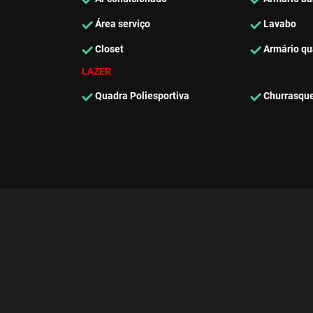
Área serviço
Lavabo
Closet
Armário qu
LAZER
Quadra Poliesportiva
Churrasque