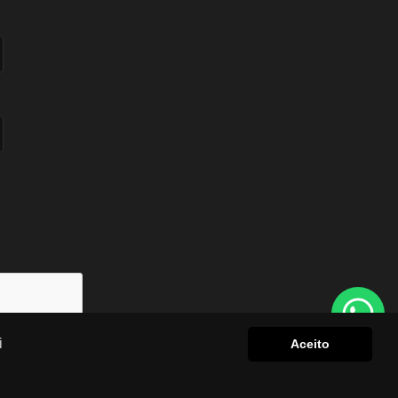
i
Aceito