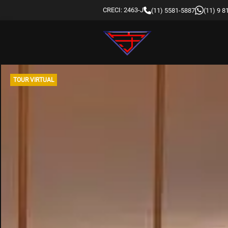
CRECI: 2463-J
(11) 5581-5887
(11) 9 
TOUR VIRTUAL