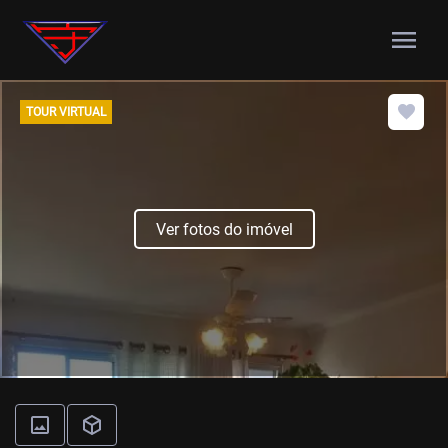
menu
TOUR VIRTUAL
Ver fotos do imóvel