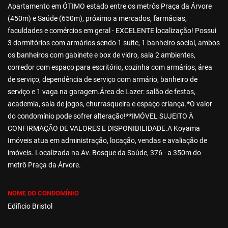
Apartamento em ÓTIMO estado entre os metrôs Praça da Árvore
(450m) e Saúde (650m), próximo a mercados, farmácias,
faculdades e comércios em geral - EXCELENTE localização! Possui
3 dormitórios com armários sendo 1 suíte, 1 banheiro social, ambos
os banheiros com gabinete e box de vidro, sala 2 ambientes,
corredor com espaço para escritório, cozinha com armários, área
de serviço, dependência de serviço com armário, banheiro de
serviço e 1 vaga na garagem.Área de Lazer: salão de festas,
academia, sala de jogos, churrasqueira e espaço criança.*O valor
do condomínio pode sofrer alteração!**IMÓVEL SUJEITO À
CONFIRMAÇÃO DE VALORES E DISPONIBILIDADE.A Koyama
Imóveis atua em administração, locação, vendas e avaliação de
imóveis. Localizada na Av. Bosque da Saúde, 376 - a 350m do
metrô Praça da Árvore.
NOME DO CONDOMÍNIO
Edificio Bristol