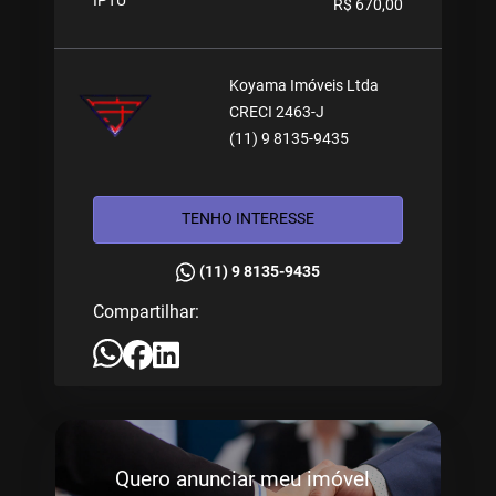
IPTU
R$ 670,00
Koyama Imóveis Ltda
CRECI 2463-J
(11) 9 8135-9435
TENHO INTERESSE
(11) 9 8135-9435
Compartilhar:
Quero anunciar meu imóvel