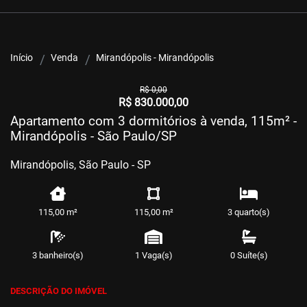
Início
Venda
Mirandópolis - Mirandópolis
R$ 0,00
R$ 830.000,00
Apartamento com 3 dormitórios à venda, 115m² -
Mirandópolis - São Paulo/SP
Mirandópolis, São Paulo - SP
115,00 m²
115,00 m²
3 quarto(s)
3 banheiro(s)
1 Vaga(s)
0 Suíte(s)
DESCRIÇÃO DO IMÓVEL