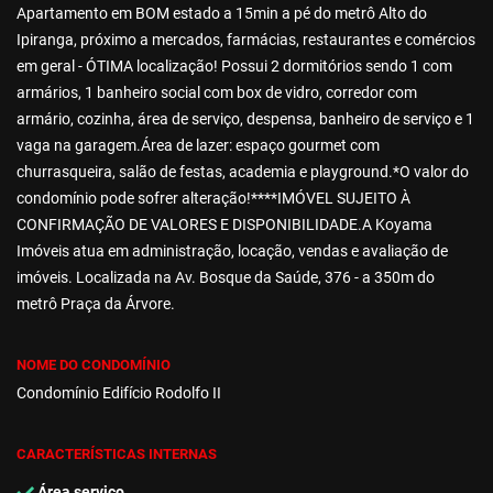
Apartamento em BOM estado a 15min a pé do metrô Alto do
Ipiranga, próximo a mercados, farmácias, restaurantes e comércios
em geral - ÓTIMA localização! Possui 2 dormitórios sendo 1 com
armários, 1 banheiro social com box de vidro, corredor com
armário, cozinha, área de serviço, despensa, banheiro de serviço e 1
vaga na garagem.Área de lazer: espaço gourmet com
churrasqueira, salão de festas, academia e playground.*O valor do
condomínio pode sofrer alteração!****IMÓVEL SUJEITO À
CONFIRMAÇÃO DE VALORES E DISPONIBILIDADE.A Koyama
Imóveis atua em administração, locação, vendas e avaliação de
imóveis. Localizada na Av. Bosque da Saúde, 376 - a 350m do
metrô Praça da Árvore.
NOME DO CONDOMÍNIO
Condomínio Edifício Rodolfo II
CARACTERÍSTICAS INTERNAS
Área serviço