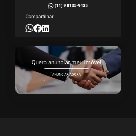
(11) 9 8135-9435
Compartilhar:
Quero anunciar meu imóvel
ANUNCIAR AGORA