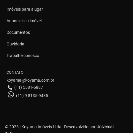
Imóveis para alugar
Anuncie seu imóvel
Documentos
Ouvidoria
Trabalhe conosco
CONTATO
koyama@koyama.com.br
(11) 5581-5887
(11) 9 8135-9435
© 2026 | Koyama Imóveis Ltda | Desenvolvido por
Universal