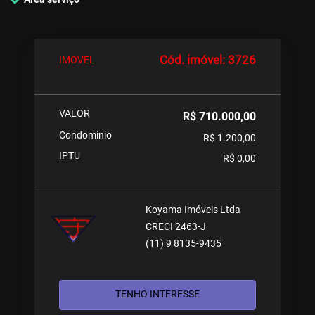
Cód. imóvel: 3726
IMOVEL
VALOR
R$ 710.000,00
Condomínio
R$ 1.200,00
IPTU
R$ 0,00
Koyama Imóveis Ltda
CRECI 2463-J
(11) 9 8135-9435
TENHO INTERESSE