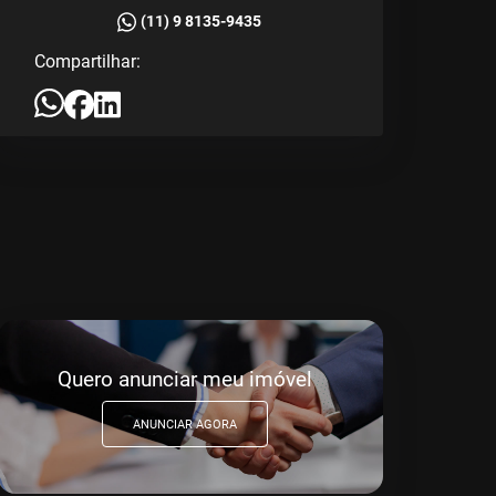
(11) 9 8135-9435
Compartilhar:
Quero anunciar meu imóvel
ANUNCIAR AGORA