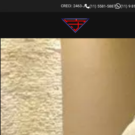
CRECI: 2463-J
(11) 5581-5887
(11) 9 