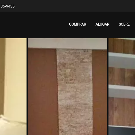
8135-9435
COMPRAR
ALUGAR
SOBRE