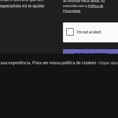
Ao informar meus dados, eu
especialista irá te ajudar.
concordo com a
Política de
Privacidade
.
BUSCAR IMOVEIS
sua experiência. Para ver nossa politíca de cookies
clique aqu
Imóveis Similares