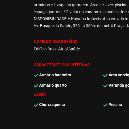
armários e 1 vaga na garagem. Área de lazer: piscina,
espaço gourmet.*O valor do condomínio pode sofr
DISPONIBILIDADE.A Koyama Imóveis atua em administr
Av. Bosque da Saúde, 376 - a 350m do metrô Praça d
NOME DO CONDOMÍNIO
Edifício Rossi Atual Saúde
CARACTERÍSTICAS INTERNAS
Armário banheiro
Área servi
Armário quarto
Varanda g
LAZER
Churrasqueira
Piscina