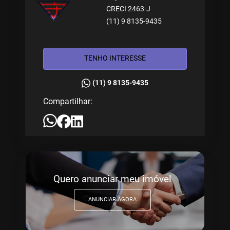
CRECI 2463-J
(11) 9 8135-9435
TENHO INTERESSE
(11) 9 8135-9435
Compartilhar:
Quero anunciar meu imóvel
ANUNCIAR AGORA