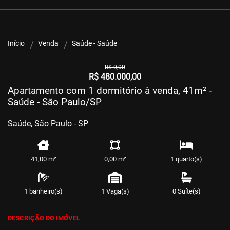
Início
Venda
Saúde - Saúde
R$ 0,00
R$ 480.000,00
Apartamento com 1 dormitório à venda, 41m² -
Saúde - São Paulo/SP
Saúde, São Paulo - SP
41,00 m²
0,00 m²
1 quarto(s)
1 banheiro(s)
1 Vaga(s)
0 Suíte(s)
DESCRIÇÃO DO IMÓVEL