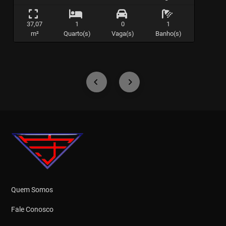
37,07
1
0
1
m²
Quarto(s)
Vaga(s)
Banho(s)
Quem Somos
Fale Conosco