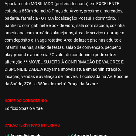
Apartamento MOBILIADO (porteira fechada) em EXCELENTE
estado a 850m do metrô Praça da Árvore, próximo a mercados,
padaria, farmácia - ÓTIMA localização! Possui 1 dormitório, 1
banheiro com gabinete e box de vidro, sala com sacada, cozinha
americana com armários planejados, área de serviço e garagem
com depósito e 1 vaga rotativa.Área de lazer: piscinas adulto e
infantil, saunas, salão de festas, salão de convenção, pequeno
playground e academia.*O valor do condomínio pode sofrer
alteração!**IMÓVEL SUJEITO À CONFIRMAÇÃO DE VALORES E
DISPONIBILIDADE.A Koyama Imóveis atua em administração,
locação, vendas e avaliação de imóveis. Localizada na Av. Bosque
da Saúde, 376 - a 350m do metrô Praça da Árvore.
NOME DO CONDOMÍNIO
Edifício Spazio Vitae
CARACTERÍSTICAS INTERNAS
Ar condicionado
Armário banheiro