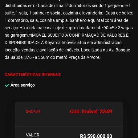
distribuídas em: - Casa de cima: 2 dormitórios sendo 1 pequeno e 1
suíte, 1 sala, 1 banheiro social, cozinha e lavanderia;- Casa de baixo:
1 dormitório, sala, cozinha ampla, banheiro e quintal com área de
serviço.Há ainda na casa: laje de aproximadamente 90m² e 2 vagas
na garagem.*IMÓVEL SUJEITO À CONFIRMAÇÃO DE VALORES E
DISPONIBILIDADE.A Koyama Imóveis atua em administração,
locação, vendas e avaliação de imóveis. Localizada na Av. Bosque
da Saúde, 376 - a 350m do metrô Praça da Árvore.
CARACTERÍSTICAS INTERNAS
Área serviço
Cód. imóvel: 3349
IMOVEL
VALOR
R$ 590.000,00